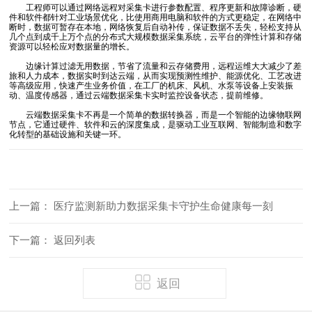
工程师可以通过网络远程对采集卡进行参数配置、程序更新和故障诊断，硬
件和软件都针对工业场景优化，比使用商用电脑和软件的方式更稳定，在网络中
断时，数据可暂存在本地，网络恢复后自动补传，保证数据不丢失，轻松支持从
几个点到成千上万个点的分布式大规模数据采集系统，云平台的弹性计算和存储
资源可以轻松应对数据量的增长。
边缘计算过滤无用数据，节省了流量和云存储费用，远程运维大大减少了差
旅和人力成本，数据实时到达云端，从而实现预测性维护、能源优化、工艺改进
等高级应用，快速产生业务价值，在工厂的机床、风机、水泵等设备上安装振
动、温度传感器，通过云端数据采集卡实时监控设备状态，提前维修。
云端数据采集卡不再是一个简单的数据转换器，而是一个智能的边缘物联网
节点，它通过硬件、软件和云的深度集成，是驱动工业互联网、智能制造和数字
化转型的基础设施和关键一环。
上一篇：
医疗监测新助力数据采集卡守护生命健康每一刻
下一篇：
返回列表
返回