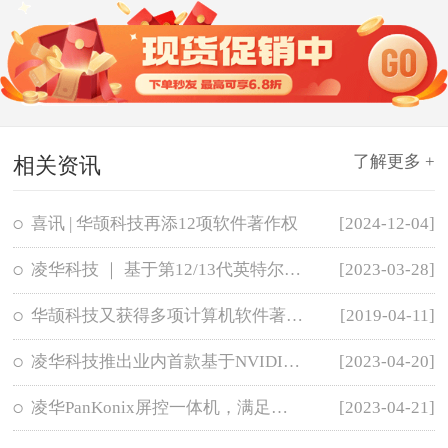
了解更多 +
相关资讯
喜讯 | 华颉科技再添12项软件著作权
[2024-12-04]
凌华科技 ｜ 基于第12/13代英特尔® 酷睿™处理器的ATX主板IMB-M47H
[2023-03-28]
华颉科技又获得多项计算机软件著作权登记证书
[2019-04-11]
凌华科技推出业内首款基于NVIDIA RTX A500显示卡的便携式GPU
[2023-04-20]
凌华PanKonix屏控一体机，满足运动控制、数据采集及可视化需求
[2023-04-21]