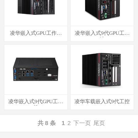
凌华嵌入式GPU工作站
凌华嵌入式9代GPU工作
DLA
站
凌华嵌入式9代GPU工控
凌华车载嵌入式9代工控
机
共 8 条
1
2
下一页
尾页