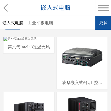
嵌入式电脑
更多
嵌入式电脑
工业平板电脑
第六代Intel i3宽温无风
凌华嵌入式6代工控机
MXE