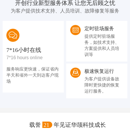
开创行业新型服务体系 让您无后顾之忧
为客户提供技术支持、人员培训、故障修复等服务
定时驻场服务
提供定时驻场服
务，如技术支持、
方案提供和人员培
7*16小时在线
训等
7*16 hours online
服务响应更快速，保证省内
极速恢复运行
半天和省外一天到达客户现
为客户提供设备故
场
障时更快捷的恢复
运行服务。
载誉
21
年见证华颉科技成长