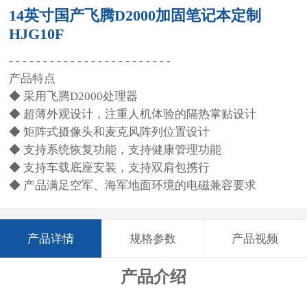
14英寸国产飞腾D2000加固笔记本定制
HJG10F
- - - - - - - - - - - - - - - - - - - - - - - -
产品特点
◆ 采用飞腾D2000处理器
◆ 超薄外观设计，注重人机体验的隔热掌贴设计
◆ 矩阵式摄像头和麦克风阵列位置设计
◆ 支持系统恢复功能，支持健康管理功能
◆ 支持车载底座安装，支持双肩包携行
◆ 产品满足空军、海军地面环境的电磁兼容要求
产品详情
规格参数
产品视频
产品介绍