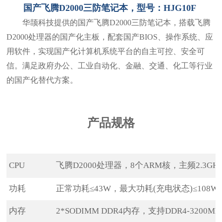
国产飞腾D2000三防笔记本，型号：HJG10F
华颉科技提供的国产飞腾D2000三防笔记本，搭载飞腾
D2000处理器的国产化主板，配套国产BIOS、操作系统、应
用软件，实现国产化计算机系统平台的自主可控、安全可
信。满足政府办公、工业自动化、金融、交通、化工等行业
的国产化替代方案。
产品规格
CPU
飞腾D2000处理器，8个ARM核，主频2.3GH
功耗
正常功耗≤43W，最大功耗(充电状态)≤108
内存
2*SODIMM DDR4内存，支持DDR4-3200