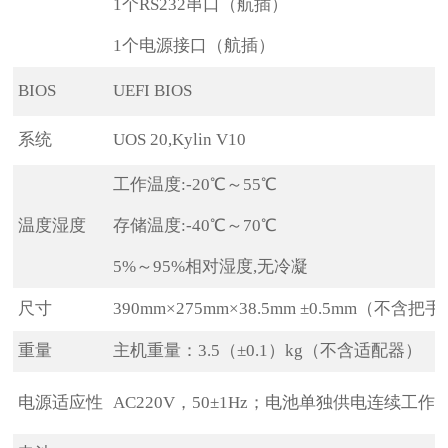
1个RS232串口（航插）
1个电源接口（航插）
BIOS
UEFI BIOS
系统
UOS 20,Kylin V10
工作温度:-20℃～55℃
温度湿度
存储温度:-40℃～70℃
5%～95%相对湿度,无冷凝
尺寸
390mm×275mm×38.5mm ±0.5mm（不
重量
主机重量：3.5（±0.1）kg（不含适配器）
电源适应性
AC220V，50±1Hz；电池单独供电连续工作≥