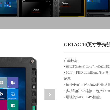
GETAC 10英寸手
产品特点
• 第12代Intel® Core" i7/i5处理
• 10.1寸 FHD LumiBond
屏幕
• IntelvPro”、Windo
• 多功能的I/Os连接，包括Thunde
• 增强的WiFi、GPS性能。