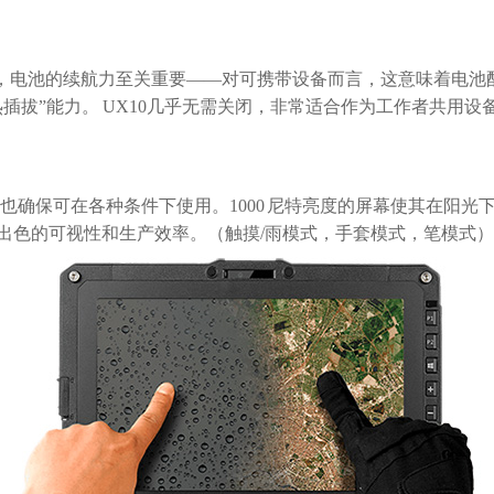
界中，电池的续航力至关重要——对可携带设备而言，这意味着电池
插拔”能力。 UX10几乎无需关闭，非常适合作为工作者共用
屏幕也确保可在各种条件下使用。1000 尼特亮度的屏幕使其在阳
出色的可视性和生产效率。（触摸/雨模式，手套模式，笔模式）