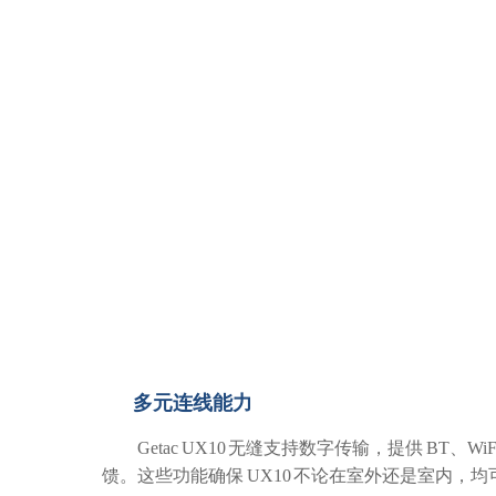
多元连线能力
Getac UX10 无缝支持数字传输，提供 BT、Wi
馈。这些功能确保 UX10 不论在室外还是室内，