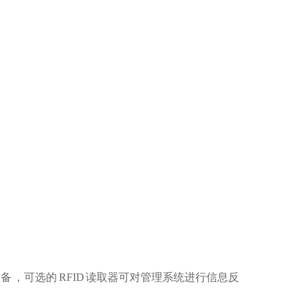
传统设备 ，可选的 RFID 读取器可对管理系统进行信息反