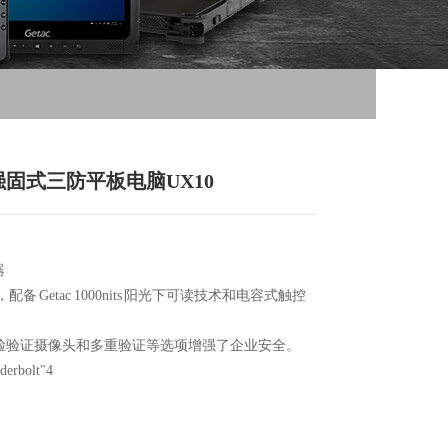
持强固式三防平板电脑UX10
器
显示器，配备 Getac 1000nits 阳光下可读技术和电容式触控
ws Hello人脸验证摄像头和多重验证等选项增强了企业安全。
rbolt"4