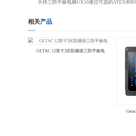
手持三防平板电脑UX10通过可选的ATEX和IEC
相关
产品
GETAC 12英寸2区防爆级三防平板电
Ge