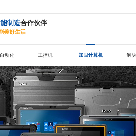
智能制造
合作伙伴
能美好生活
自动化
工控机
加固计算机
解