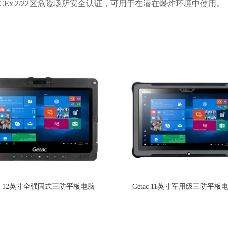
Ex 2/22区危险场所安全认证，可用于在潜在爆炸环境中使用。
tac 12英寸全强固式三防平板电脑
Getac 11英寸军用级三防平板电