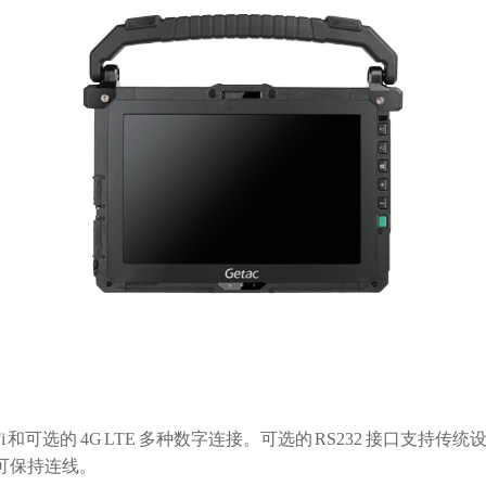
Fi 和可选的 4G LTE 多种数字连接。可选的 RS232 接口支持
均可保持连线。