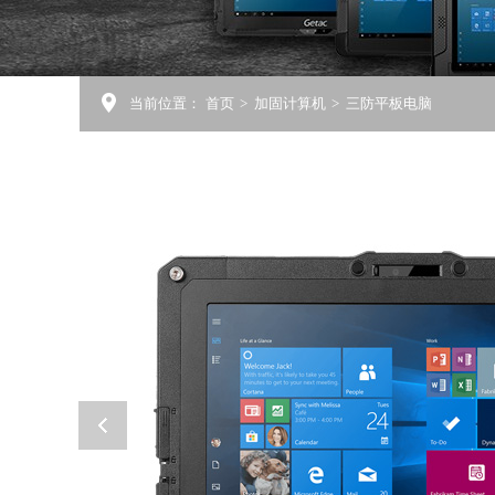
当前位置：
首页
>
加固计算机
>
三防平板电脑