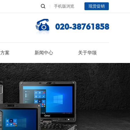
手机版浏览
现货促销
020-38761858
决方案
新闻中心
关于华颉