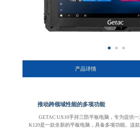
产品详情
推动跨领域性能的多项功能
GETAC UX10手持三防平板电脑，
专为提供一
K120是一款全新的平板电脑，具备多项功能。