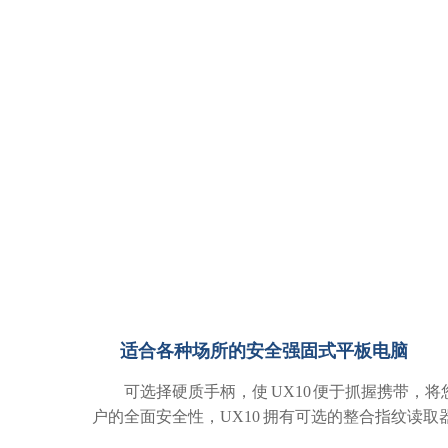
适合各种场所的安全强固式平板电脑
可选择硬质手柄，使 UX10 便于抓握携带，
户的全面安全性，UX10 拥有可选的整合指纹读取器、智