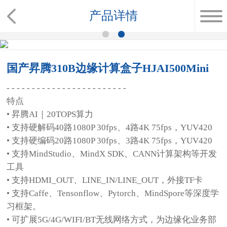
产品详情
国产昇腾310B边缘计算盒子HJAI500Mini
- - - - - - - - - - - - - - - - - - - - - - - -
特点
• 昇腾AI｜20TOPS算力
• 支持硬解码40路1080P 30fps、4路4K 75fps，YUV420
• 支持硬编码20路1080P 30fps、3路4K 75fps，YUV420
• 支持MindStudio、MindX SDK、CANN计算架构等开发
工具
• 支持HDMI_OUT、LINE_IN/LINE_OUT，外接TF卡
• 支持Caffe、Tensonflow、Pytorch、MindSpore等深度学
习框架。
• 可扩展5G/4G/WIFI/BT无线网络方式，为边缘化业务部