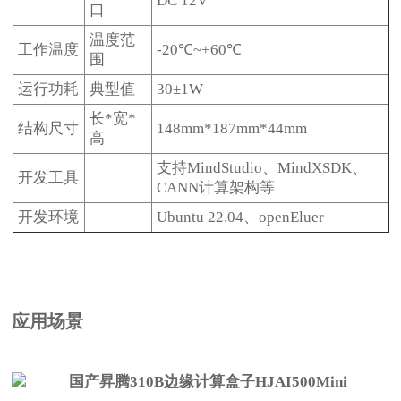
DC 12V
口
温度范
工作温度
-20℃~+60℃
围
运行功耗
典型值
30±1W
长*宽*
结构尺寸
148mm*187mm*44mm
高
支持MindStudio、MindXSDK、
开发工具
CANN计算架构等
开发环境
Ubuntu 22.04、openEluer
应用场景