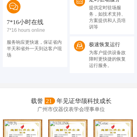
提供定时驻场服
务，如技术支持、
方案提供和人员培
7*16小时在线
训等
7*16 hours online
服务响应更快速，保证省内
极速恢复运行
半天和省外一天到达客户现
为客户提供设备故
场
障时更快捷的恢复
运行服务。
载誉
21
年见证华颉科技成长
广州市仪器仪表学会理事单位