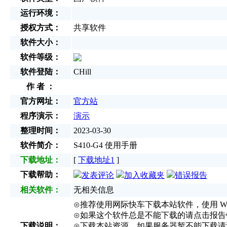
运行环境：
授权方式：
共享软件
软件大小：
软件等级：
软件登陆：
CHill
作 者 ：
官方网址：
官方站
程序演示：
演示
整理时间：
2023-03-30
软件简介：
S410-G4 使用手册
下载地址：
[
下载地址1
]
下载帮助：
发表评论
加入收藏夹
错误报告
相关软件：
无相关信息
⊙推荐使用网际快车下载本站软件，使用 Win
⊙如果这个软件总是不能下载的请点击报告错
下载说明：
⊙下载本站资源，如果服务器暂不能下载请