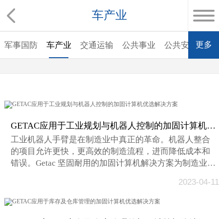
车产业
更多
军事国防
车产业
交通运输
公共事业
公共安全
石
GETAC应用于工业规划与机器人控制的加固计算机优选解决方案
工业机器人手臂是在制造业中真正的革命。机器人整合
的项目允许更快，更高效的制造流程，进而降低成本和
错误。Getac 坚固耐用的加固计算机解决方案为制造业中
的工业规划和机器人控制提供了理想的平台。直接透过
2023-04-11
您的加固计算机设备连结到现场让您执行工业编程、直
接控制机器人、收集技术数据以及及早识别加固计算机
设备状况。...