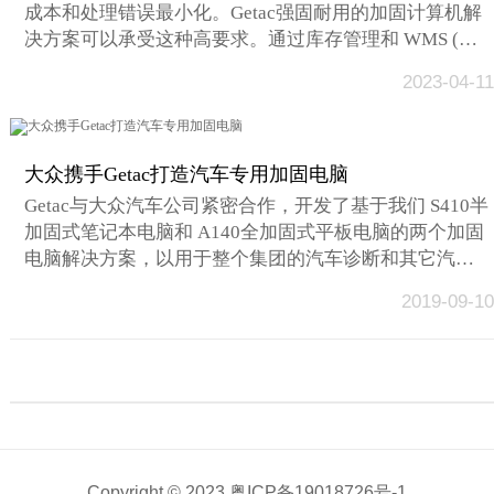
成本和处理错误最小化。Getac强固耐用的加固计算机解
决方案可以承受这种高要求。通过库存管理和 WMS (仓
库管理系统)软件无缝运行，以加强掌控度并最大化整个
2023-04-11
仓库的可用空间。...
大众携手Getac打造汽车专用加固电脑
Getac与大众汽车公司紧密合作，开发了基于我们 S410半
加固式笔记本电脑和 A140全加固式平板电脑的两个加固
电脑解决方案，以用于整个集团的汽车诊断和其它汽车
应用。...
2019-09-10
Copyright © 2023
粤ICP备19018726号-1